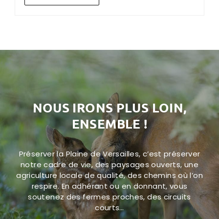
NOUS IRONS PLUS LOIN,
ENSEMBLE !
Préserver la Plaine de Versailles, c’est préserver
notre cadre de vie, des paysages ouverts, une
agriculture locale de qualité, des chemins où l’on
respire. En adhérant ou en donnant, vous
soutenez des fermes proches, des circuits
courts…