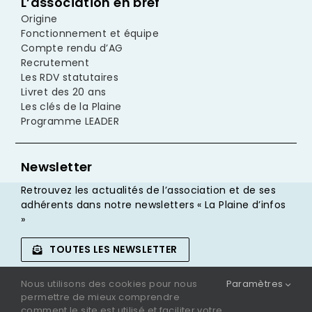
L’association en bref
Origine
Fonctionnement et équipe
Compte rendu d’AG
Recrutement
Les RDV statutaires
Livret des 20 ans
Les clés de la Plaine
Programme LEADER
Newsletter
Retrouvez les actualités de l’association et de ses
adhérents dans notre newsletters « La Plaine d’infos
»
TOUTES LES NEWSLETTER
Nous utilisons des cookies pour nous
Paramètres
JE M’INSCRIS
permettre de mieux comprendre
comment le site est utilisé et faciliter votre