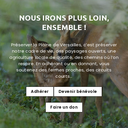
NOUS IRONS PLUS LOIN,
ENSEMBLE !
Préserver la Plaine de Versailles, c’est préserver
notre cadre de vie, des paysages ouverts, une
agriculture locale de qualité, des chemins où l’on
respire. En adhérant ou en donnant, vous
soutenez des fermes proches, des circuits
courts…
Adhérer
Devenir bénévole
Faire un don