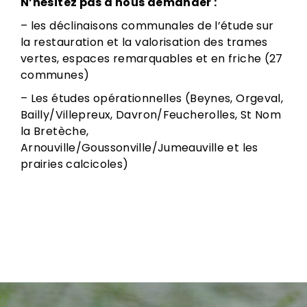
N’hésitez pas à nous demander :
– les déclinaisons communales de l’étude sur
la restauration et la valorisation des trames
vertes, espaces remarquables et en friche (27
communes)
– Les études opérationnelles (Beynes, Orgeval,
Bailly/Villepreux, Davron/Feucherolles, St Nom
la Bretèche,
Arnouville/Goussonville/Jumeauville et les
prairies calcicoles)