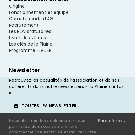
Origine
Fonctionnement et équipe
Compte rendu d’AG
Recrutement
Les RDV statutaires
Livret des 20 ans
Les clés de la Plaine
Programme LEADER
Newsletter
Retrouvez les actualités de l’association et de ses
adhérents dans notre newsletters « La Plaine d’infos
»
TOUTES LES NEWSLETTER
Nous utilisons des cookies pour nous
Paramètres
JE M’INSCRIS
permettre de mieux comprendre
comment le site est utilisé et faciliter votre