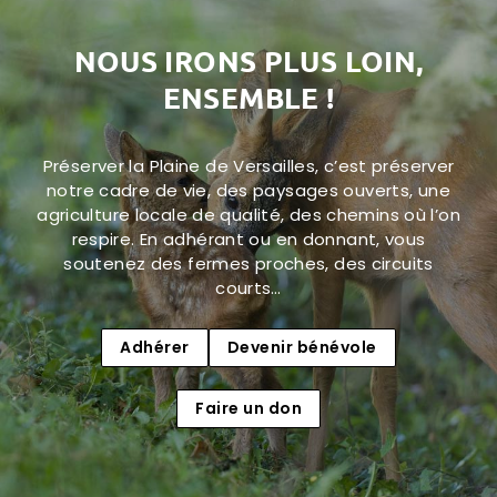
NOUS IRONS PLUS LOIN,
ENSEMBLE !
Préserver la Plaine de Versailles, c’est préserver
notre cadre de vie, des paysages ouverts, une
agriculture locale de qualité, des chemins où l’on
respire. En adhérant ou en donnant, vous
soutenez des fermes proches, des circuits
courts…
Adhérer
Devenir bénévole
Faire un don