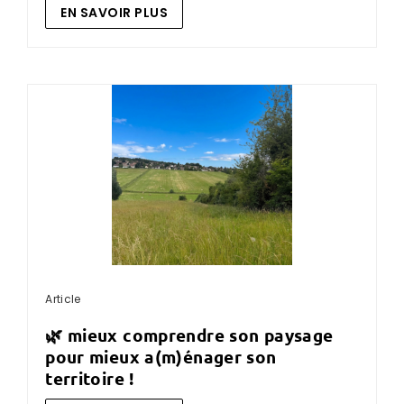
EN SAVOIR PLUS
Article
🌿 mieux comprendre son paysage
pour mieux a(m)énager son
territoire !