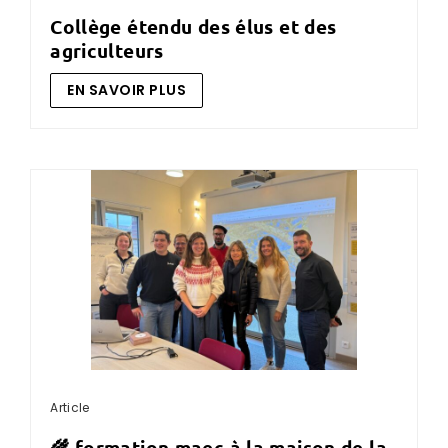
collège étendu des élus et des
agriculteurs
EN SAVOIR PLUS
Article
🌾 formation maec à la maison de la