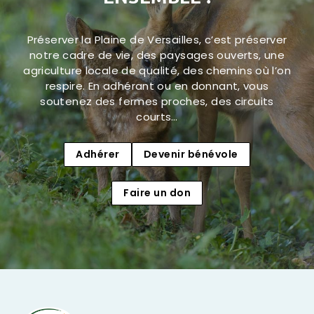
Préserver la Plaine de Versailles, c’est préserver
notre cadre de vie, des paysages ouverts, une
agriculture locale de qualité, des chemins où l’on
respire. En adhérant ou en donnant, vous
soutenez des fermes proches, des circuits
courts…
Adhérer
Devenir bénévole
Faire un don