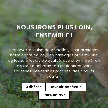
NOUS IRONS PLUS LOIN,
ENSEMBLE !
Préserver la Plaine de Versailles, c’est préserver
notre cadre de vie, des paysages ouverts, une
agriculture locale de qualité, des chemins où l’on
respire. En adhérant ou en donnant, vous
soutenez des fermes proches, des circuits
courts…
Adhérer
Devenir bénévole
Faire un don