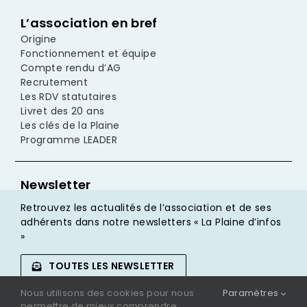
L’association en bref
Origine
Fonctionnement et équipe
Compte rendu d’AG
Recrutement
Les RDV statutaires
Livret des 20 ans
Les clés de la Plaine
Programme LEADER
Newsletter
Retrouvez les actualités de l’association et de ses
adhérents dans notre newsletters « La Plaine d’infos
»
TOUTES LES NEWSLETTER
Nous utilisons des cookies pour nous
Paramètres
JE M’INSCRIS
permettre de mieux comprendre