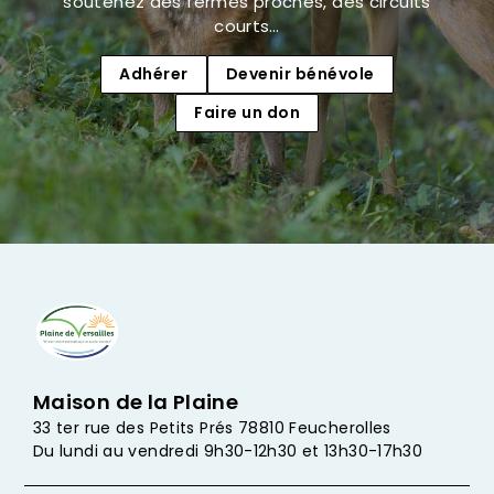
soutenez des fermes proches, des circuits
courts…
Adhérer
Devenir bénévole
Faire un don
Maison de la Plaine
33 ter rue des Petits Prés 78810 Feucherolles
Du lundi au vendredi 9h30-12h30 et 13h30-17h30